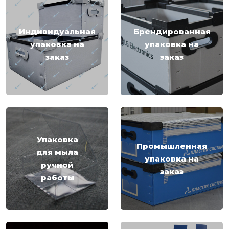
Индивидуальная
Брендированная
упаковка на
упаковка на
заказ
заказ
Упаковка
Промышленная
для мыла
упаковка на
ручной
заказ
работы