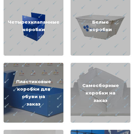
Четырехклапанные
Белые
коробки
коробки
Пластиковые
Самосборные
коробки для
коробки на
обуви на
заказ
заказ