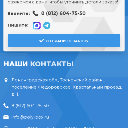
свяжемся с вами, чтобы уточнить детали заказа!
8 (812) 604-75-50
Звоните:
Пишите:
ОТПРАВИТЬ ЗАЯВКУ
НАШИ
КОНТАКТЫ
Ленинградская обл., Тосненский район,
поселение Федоровское, Квартальный проезд,
д. 1.
8 (812) 604-75-50
info@poly-box.ru