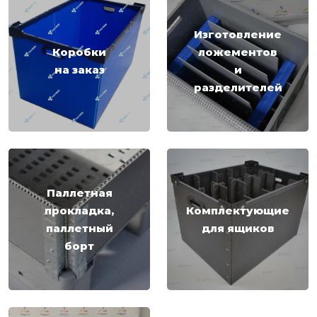
Изготовление
Коробки
ложементов
на заказ
и
разделителей
Паллетная
прокладка,
Комплектующие
паллетный
для ящиков
борт