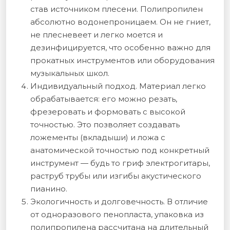
став источником плесени. Полипропилен
абсолютно водонепроницаем. Он не гниет,
не плесневеет и легко моется и
дезинфицируется, что особенно важно для
прокатных инструментов или оборудования
музыкальных школ.
Индивидуальный подход. Материал легко
обрабатывается: его можно резать,
фрезеровать и формовать с высокой
точностью. Это позволяет создавать
ложементы (вкладыши) и ложа с
анатомической точностью под конкретный
инструмент — будь то гриф электрогитары,
раструб трубы или изгибы акустического
пианино.
Экологичность и долговечность. В отличие
от одноразового пенопласта, упаковка из
полипропилена рассчитана на длительный