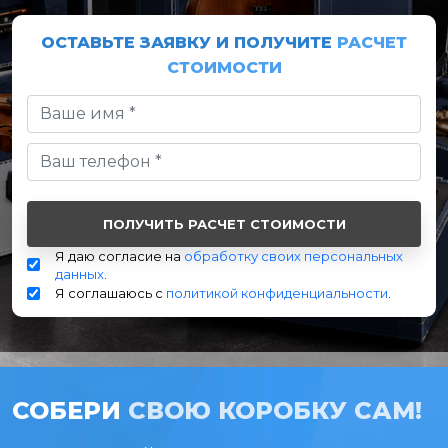
ОСТАВЬТЕ ЗАЯВКУ И ПОЛУЧИТЕ
РАСЧЕТ
СТОИМОСТИ
Я даю согласие на
обработку своих персональных
данных
.
Я соглашаюсь с
политикой конфиденциальности
.
СОБЕРИ
СВОЮ КОРОБКУ САМ!