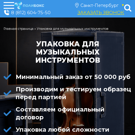
8 (812) 604-75-50
ЗАКАЗАТЬ ЗВОНОК
Главная страница
»
Упаковка для музыкальных инструментов
УПАКОВКА ДЛЯ
МУЗЫКАЛЬНЫХ
ИНСТРУМЕНТОВ
Минимальный заказ от 50 000 руб
Производим и тестируем образец
перед партией
Составляем официальный
договор
Упаковка любой сложности