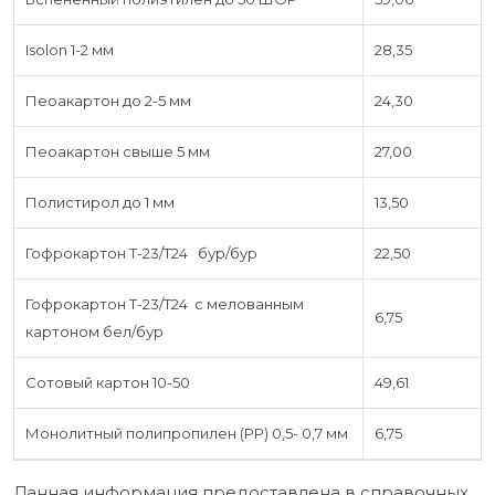
Isolon 1-2 мм
28,35
Пеоакартон до 2-5 мм
24,30
Пеоакартон свыше 5 мм
27,00
Полистирол до 1 мм
13,50
Гофрокартон Т-23/Т24 бур/бур
22,50
Гофрокартон Т-23/Т24 с мелованным
6,75
картоном бел/бур
Сотовый картон 10-50
49,61
Монолитный полипропилен (PP) 0,5- 0,7 мм
6,75
Данная информация предоставлена в справочных