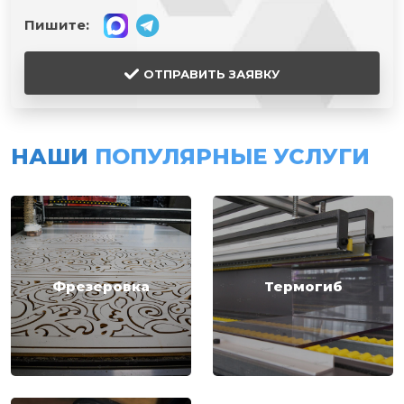
Пишите:
ОТПРАВИТЬ ЗАЯВКУ
НАШИ
ПОПУЛЯРНЫЕ УСЛУГИ
Фрезеровка
Термогиб