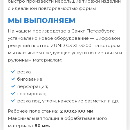
быстро произвести небольшие тиражи изделий
с идеальной повторяемостью формы.
МЫ ВЫПОЛНЯЕМ
На нашем производстве в Санкт-Петербурге
установлено новое оборудование — цифровой
режущий плоттер ZUND G3 XL-3200, на котором
мы оказываем следующие услуги по листовым и
рулонным материалам:
резка;
бигование;
перфорация;
гравировка;
резка под углом, нанесение разметки и др.
Рабочее поле станка:
2100х3100 мм
.
Максимальная толщина обрабатываемого
материала:
50 мм.