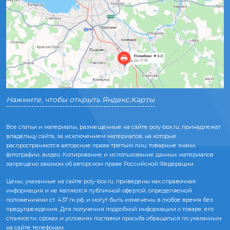
Нажмите, чтобы открыть Яндекс.Карты
Все статьи и материалы, размещенные на сайте poly-box.ru, принадлежат
владельцу сайта, за исключением материалов, на которые
распространяются авторские права третьих лиц: товарные знаки,
фотографии, видео. Копирование и использование данных материалов
запрещено законом об авторском праве Российской Федерации.
Цены, указанные на сайте poly-box.ru, приведены как справочная
информация и не являются публичной офертой, определяемой
положениями ст. 437 гк рф, и могут быть изменены в любое время без
предупреждения. Для получения подробной информации о товаре, его
стоимости, сроках и условиях поставки просьба обращаться по указанным
на сайте телефонам.