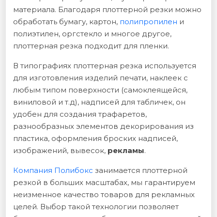
материала. Благодаря плоттерной резки можно
обработать бумагу, картон,
полипропилен
и
полиэтилен, оргстекло и многое другое,
плоттерная резка подходит для пленки.
В типографиях плоттерная резка используется
для изготовления изделий печати, наклеек с
любым типом поверхности (самоклеящейся,
виниловой и т.д), надписей для табличек, он
удобен для создания трафаретов,
разнообразных элементов декорирования из
пластика, оформления броских надписей,
изображений, вывесок,
рекламы
.
Компания Полибокс
занимается плоттерной
резкой в больших масштабах, мы гарантируем
неизменное качество товаров для рекламных
целей. Выбор такой технологии позволяет