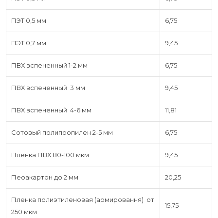
ПЭТ 0,5 мм
6,75
ПЭТ 0,7 мм
9,45
ПВХ вспененный 1-2 мм
6,75
ПВХ вспененный 3 мм
9,45
ПВХ вспененный 4-6 мм
11,81
Сотовый полипропилен 2-5 мм
6,75
Пленка ПВХ 80-100 мкм
9,45
Пеоакартон до 2 мм
20,25
Пленка полиэтиленовая (армировання) от
15,75
250 мкм