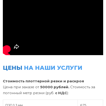
ЦЕНЫ
НА НАШИ УСЛУГИ
Стоимость плоттерной резки и раскроя
Цена при заказе от
50000 рублей.
Стоимость за
погонный метр резки (руб.
с НДС
):
ПЭТ 0,3 мм
6,75