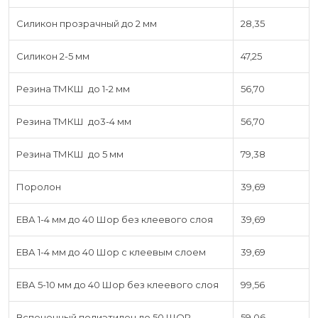
Силикон прозрачный до 2 мм
28,35
Силикон 2-5 мм
47,25
Резина ТМКШ до 1-2 мм
56,70
Резина ТМКШ до3-4 мм
56,70
Резина ТМКШ до 5 мм
79,38
Поролон
39,69
ЕВА 1-4 мм до 40 Шор без клеевого слоя
39,69
ЕВА 1-4 мм до 40 Шор с клеевым слоем
39,69
ЕВА 5-10 мм до 40 Шор без клеевого слоя
99,56
Вспененный полиэтилен до 50 ШОР
59,06