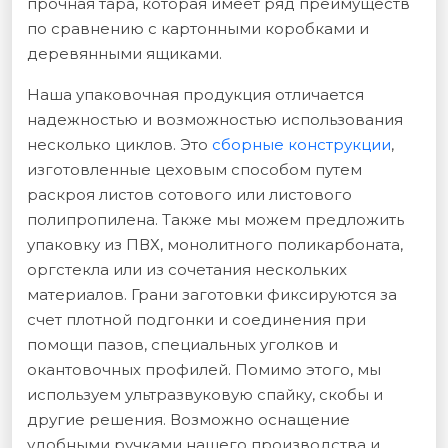
прочная тара, которая имеет ряд преимуществ
по сравнению с картонными коробками и
деревянными ящиками.
Наша упаковочная продукция отличается
надежностью и возможностью использования
несколько циклов. Это
сборные конструкции
,
изготовленные цеховым способом путем
раскроя листов сотового или листового
полипропилена. Также мы можем предложить
упаковку из ПВХ, монолитного поликарбоната,
оргстекла или из сочетания нескольких
материалов. Грани заготовки фиксируются за
счет плотной подгонки и соединения при
помощи пазов, специальных уголков и
окантовочных профилей. Помимо этого, мы
используем ультразвуковую спайку, скобы и
другие решения. Возможно оснащение
удобными ручками нашего производства и