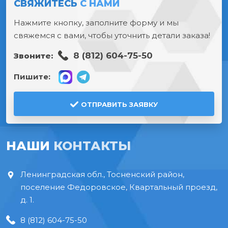
СВЯЖИТЕСЬ
С НАМИ
Нажмите кнопку, заполните форму и мы
свяжемся с вами, чтобы уточнить детали заказа!
8 (812) 604-75-50
Звоните:
Пишите:
ОТПРАВИТЬ ЗАЯВКУ
НАШИ
КОНТАКТЫ
Ленинградская обл., Тосненский район,
поселение Федоровское, Квартальный проезд,
д. 1.
8 (812) 604-75-50