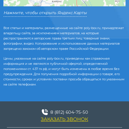
Нажмите, чтобы открыть Яндекс.Карты
Все статьи и материалы, размещенные на сайте poly-box.ru, принадлежат
владельцу сайта, за исключением материалов, на которые
распространяются авторские права третьих лиц: товарные знаки,
фотографии, видео. Копирование и использование данных материалов
запрещено законом об авторском праве Российской Федерации.
Цены, указанные на сайте poly-box.ru, приведены как справочная
информация и не являются публичной офертой, определяемой
положениями ст. 437 гк рф, и могут быть изменены в любое время без
предупреждения. Для получения подробной информации о товаре, его
стоимости, сроках и условиях поставки просьба обращаться по указанным
на сайте телефонам.
8 (812) 604-75-50
ЗАКАЗАТЬ ЗВОНОК