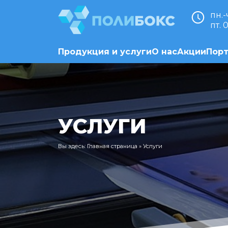
пн.-
пт. 
Продукция и услуги
О нас
Акции
Пор
УСЛУГИ
Вы здесь:
Главная страница
»
Услуги