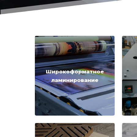
Широкоформатное
ламинирование