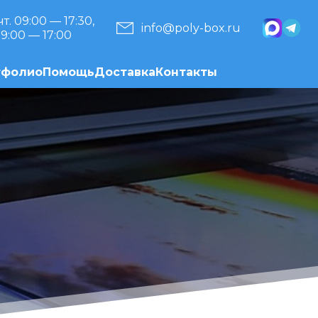
чт. 09:00 — 17:30,
info@poly-box.ru
09:00 — 17:00
тфолио
Помощь
Доставка
Контакты