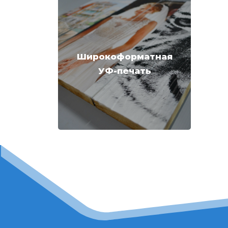
Широкоформатная
УФ-печать