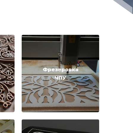
Фрезеровка
ЧПУ