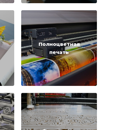
Полноцветная
печать