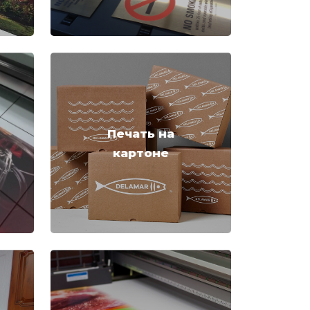
Печать на
картоне