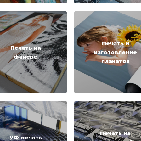
Печать и
Печать на
изготовление
фанере
плакатов
Печать на
УФ-печать