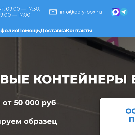
чт. 09:00 — 17:30,
info@poly-box.ru
09:00 — 17:00
тфолио
Помощь
Доставка
Контакты
ВЫЕ КОНТЕЙНЕРЫ 
от 50 000 руб
О
П
ируем образец