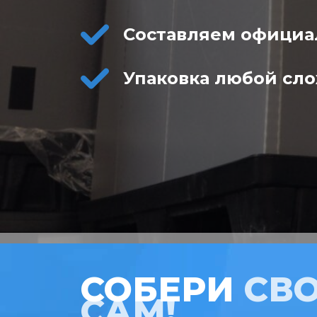
Составляем официа
Упаковка любой сл
СОБЕРИ
СВ
САМ!