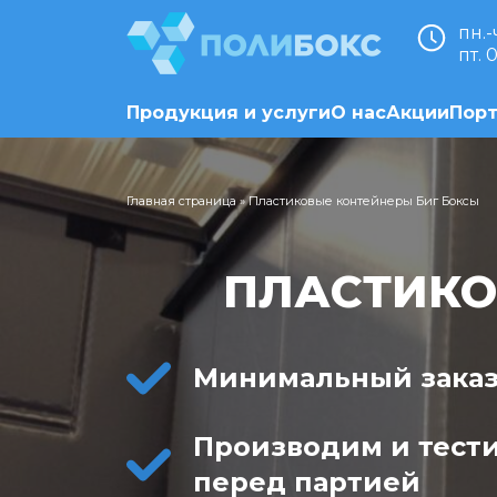
пн.-
пт. 
Продукция и услуги
О нас
Акции
Пор
Главная страница
»
Пластиковые контейнеры Биг Боксы
ПЛАСТИКО
Минимальный заказ 
Производим и тест
перед партией