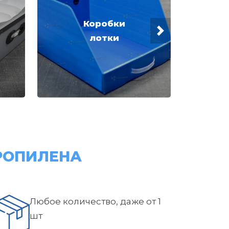
Коробки
лотки
РОПИЛЕНА
Любое количество, даже от 1
шт