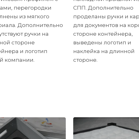
ками, перегородки
СПП. Дополнительно
лнены из мягкого
проделаны ручки и ка
риала. Дополнительно
для документов на кор
утствуют ручки на
стороне контейнера,
ной стороне
выведены логотип и
ейнера и логотип
наклейка на длинной
й компании.
стороне.