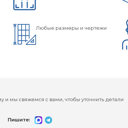
Любые размеры и чертежи
у и мы свяжемся с вами, чтобы уточнить детали
Пишите: