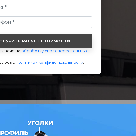
огласие на
обработку своих персональных
шаюсь с
политикой конфиденциальности
.