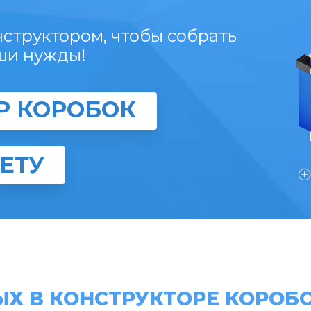
структором, чтобы собрать
ши нужды!
Р КОРОБОК
ЕТУ
Х В КОНСТРУКТОРЕ КОРОБ