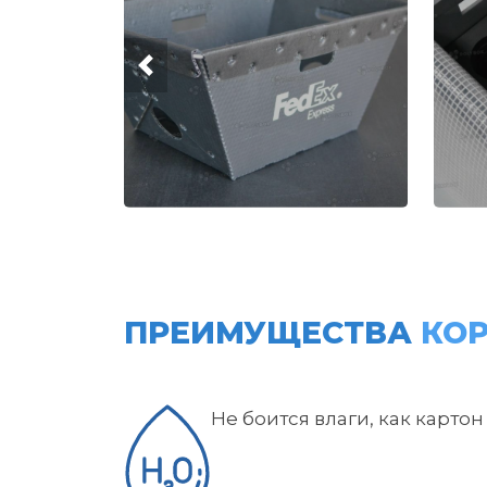
ПРЕИМУЩЕСТВА
КОР
Не боится влаги, как картон