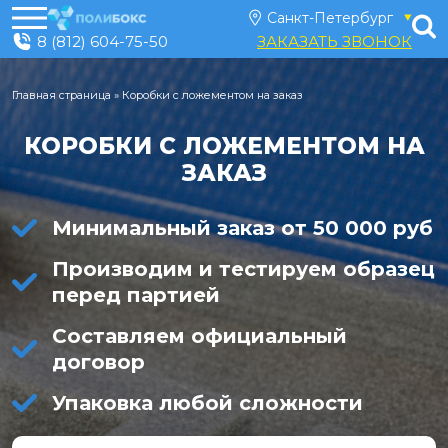
8 (812) 604-75-50
ЗАКАЗАТЬ ЗВОНОК
Главная страница
»
Коробки с ложементом на заказ
КОРОБКИ С ЛОЖЕМЕНТОМ НА
ЗАКАЗ
Минимальный заказ от 50 000 руб
Производим и тестируем образец
перед партией
Составляем официальный
договор
Упаковка любой сложности