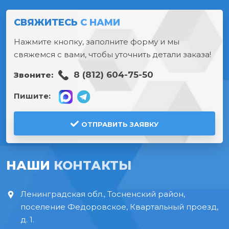
СВЯЖИТЕСЬ
С НАМИ
Нажмите кнопку, заполните форму и мы
свяжемся с вами, чтобы уточнить детали заказа!
8 (812) 604-75-50
Звоните:
Пишите:
ОТПРАВИТЬ ЗАЯВКУ
НАШИ
КОНТАКТЫ
Ленинградская обл., Тосненский район,
поселение Федоровское, Квартальный проезд,
д. 1.