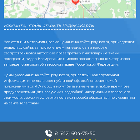
Нажмите, чтобы открыть Яндекс.Карты
Все статьи и материалы, размещенные на сайте poly-box.ru, принадлежат
владельцу сайта, за исключением материалов, на которые
распространяются авторские права третьих лиц: товарные знаки,
фотографии, видео. Копирование и использование данных материалов
запрещено законом об авторском праве Российской Федерации.
Цены, указанные на сайте poly-box.ru, приведены как справочная
информация и не являются публичной офертой, определяемой
положениями ст. 437 гк рф, и могут быть изменены в любое время без
предупреждения. Для получения подробной информации о товаре, его
стоимости, сроках и условиях поставки просьба обращаться по указанным
на сайте телефонам.
8 (812) 604-75-50