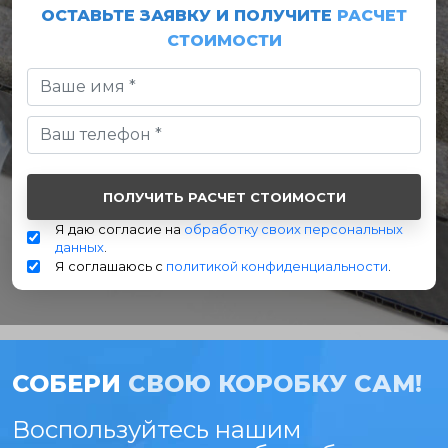
ОСТАВЬТЕ ЗАЯВКУ И ПОЛУЧИТЕ
РАСЧЕТ
СТОИМОСТИ
Я даю согласие на
обработку своих персональных
данных
.
Я соглашаюсь с
политикой конфиденциальности
.
СОБЕРИ
СВОЮ КОРОБКУ САМ!
Воспользуйтесь нашим