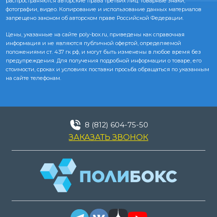
распространяются авторские права третьих лиц: товарные знаки,
фотографии, видео. Копирование и использование данных материалов
запрещено законом об авторском праве Российской Федерации.
Цены, указанные на сайте poly-box.ru, приведены как справочная
информация и не являются публичной офертой, определяемой
положениями ст. 437 гк рф, и могут быть изменены в любое время без
предупреждения. Для получения подробной информации о товаре, его
стоимости, сроках и условиях поставки просьба обращаться по указанным
на сайте телефонам.
8 (812) 604-75-50
ЗАКАЗАТЬ ЗВОНОК