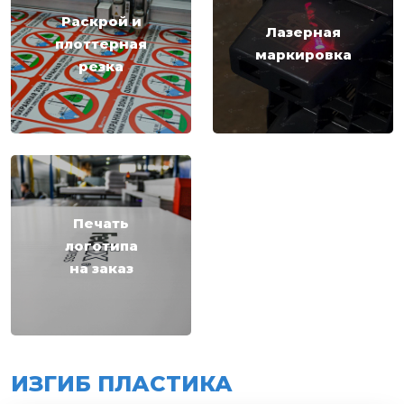
Раскрой и
Лазерная
плоттерная
маркировка
резка
Печать
логотипа
на заказ
ИЗГИБ ПЛАСТИКА