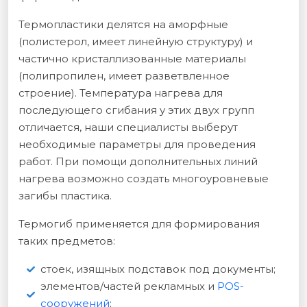
Термопластики делятся на аморфные
(полистерол, имеет линейную структуру) и
частично кристаллизованные материалы
(полипропилен, имеет разветвленное
строение). Температура нагрева для
последующего сгибания у этих двух групп
отличается, наши специалисты выберут
необходимые параметры для проведения
работ. При помощи дополнительных линий
нагрева возможно создать многоуровневые
загибы пластика.
Термогиб применяется для формирования
таких предметов:
стоек, изящных подставок под документы;
элементов/частей рекламных и
POS-
сооружений
;