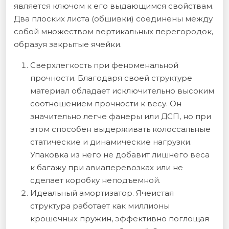
является ключом к его выдающимся свойствам.
Два плоских листа (обшивки) соединены между
собой множеством вертикальных перегородок,
образуя закрытые ячейки.
Сверхлегкость при феноменальной
прочности. Благодаря своей структуре
материал обладает исключительно высоким
соотношением прочности к весу. Он
значительно легче фанеры или ДСП, но при
этом способен выдерживать колоссальные
статические и динамические нагрузки.
Упаковка из него не добавит лишнего веса
к багажу при авиаперевозках или не
сделает коробку неподъемной.
Идеальный амортизатор. Ячеистая
структура работает как миллионы
крошечных пружин, эффективно поглощая