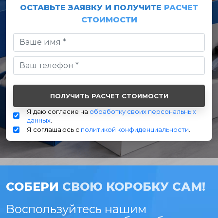
ОСТАВЬТЕ ЗАЯВКУ И ПОЛУЧИТЕ
РАСЧЕТ
СТОИМОСТИ
Я даю согласие на
обработку своих персональных
данных
.
Я соглашаюсь с
политикой конфиденциальности
.
СОБЕРИ
СВОЮ КОРОБКУ САМ!
Воспользуйтесь нашим