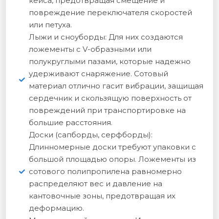
кейса, предотвращая смещение и
повреждение переключателя скоростей
или петуха.
Лыжи и сноуборды: Для них создаются
ложементы с V-образными или
полукруглыми пазами, которые надежно
удерживают снаряжение. Сотовый
материал отлично гасит вибрации, защищая
сердечник и скользящую поверхность от
повреждений при транспортировке на
большие расстояния.
Доски (сапборды, серфборды):
Длинномерные доски требуют упаковки с
большой площадью опоры. Ложементы из
сотового полипропилена равномерно
распределяют вес и давление на
кантовочные зоны, предотвращая их
деформацию.