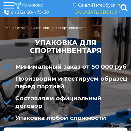
8 (812) 604-75-50
ЗАКАЗАТЬ ЗВОНОК
Главная страница
»
Упаковка для спортинвентаря
УПАКОВКА ДЛЯ
СПОРТИНВЕНТАРЯ
Минимальный заказ от 50 000 руб
Производим и тестируем образец
перед партией
Составляем официальный
договор
Упаковка любой сложности