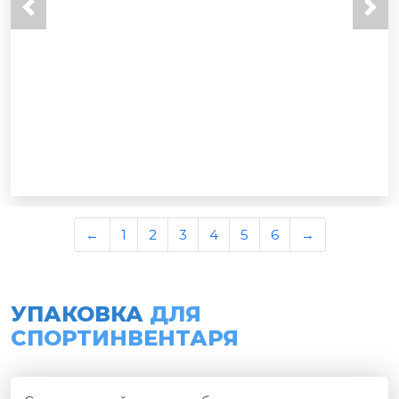
←
1
2
3
4
5
6
→
УПАКОВКА
ДЛЯ
СПОРТИНВЕНТАРЯ