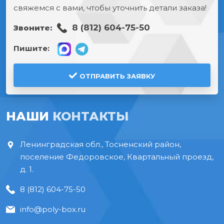
свяжемся с вами, чтобы уточнить детали заказа!
8 (812) 604-75-50
Звоните:
Пишите:
ОТПРАВИТЬ ЗАЯВКУ
НАШИ
КОНТАКТЫ
Ленинградская обл., Тосненский район,
поселение Федоровское, Квартальный проезд,
д. 1.
8 (812) 604-75-50
info@poly-box.ru