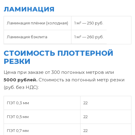
ЛАМИНАЦИЯ
Ламинация плёнки (холодная)
1 м² — 250 руб.
Ламинация бэклита
1 м² — 260 руб.
СТОИМОСТЬ ПЛОТТЕРНОЙ
РЕЗКИ
Цена при заказе от 300 погонных метров или
5000 рублей.
Стоимость за погонный метр резки
(руб. без НДС):
ПЭТ 0,3 мм
22
ПЭТ 0,5 мм
22
ПЭТ 0,7 мм
22