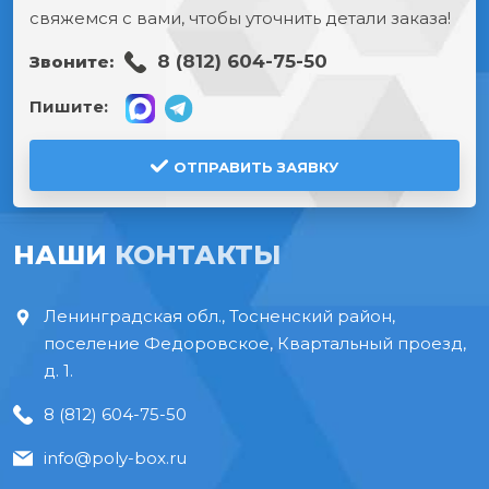
свяжемся с вами, чтобы уточнить детали заказа!
8 (812) 604-75-50
Звоните:
Пишите:
ОТПРАВИТЬ ЗАЯВКУ
НАШИ
КОНТАКТЫ
Ленинградская обл., Тосненский район,
поселение Федоровское, Квартальный проезд,
д. 1.
8 (812) 604-75-50
info@poly-box.ru