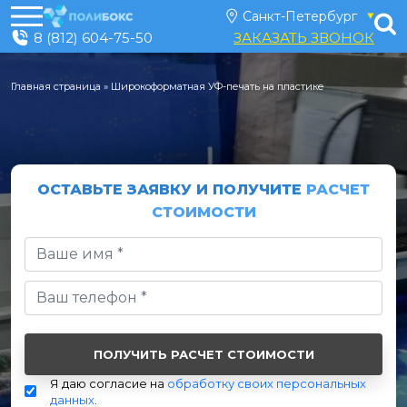
8 (812) 604-75-50
ЗАКАЗАТЬ ЗВОНОК
Главная страница
»
Широкоформатная УФ-печать на пластике
ОСТАВЬТЕ ЗАЯВКУ И ПОЛУЧИТЕ
РАСЧЕТ
СТОИМОСТИ
Я даю согласие на
обработку своих персональных
данных
.