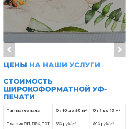
ЦЕНЫ
НА НАШИ УСЛУГИ
СТОИМОСТЬ
ШИРОКОФОРМАТНОЙ УФ-
ПЕЧАТИ
Тип материала
От 10 до 50 м²
От 1 до 10 м²
Пластик ПП, ПВХ, ПЭТ
550 руб/м²
600 руб/м²