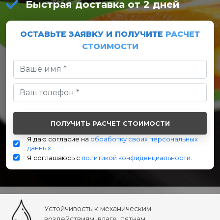
Быстрая доставка от 2 дней
ОСТАВЬТЕ ЗАЯВКУ И ПОЛУЧИТЕ
РАСЧЕТ
СТОИМОСТИ
Я даю согласие на
обработку своих персональных
данных
.
Я соглашаюсь с
политикой конфиденциальности
.
Устойчивость к механическим
воздействиям, влаге, пятнам