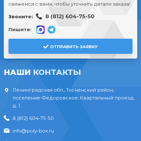
свяжемся с вами, чтобы уточнить детали заказа!
8 (812) 604-75-50
Звоните:
Пишите:
ОТПРАВИТЬ ЗАЯВКУ
НАШИ
КОНТАКТЫ
Ленинградская обл., Тосненский район,
поселение Федоровское, Квартальный проезд,
д. 1.
8 (812) 604-75-50
info@poly-box.ru