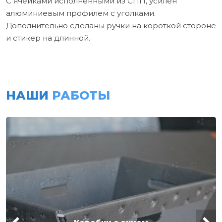
С ячейками исполненными из СПП, усилен
алюминиевым профилем с уголками.
Дополнительно сделаны ручки на короткой стороне
и стикер на длинной.
НАШИ
РАБОТЫ