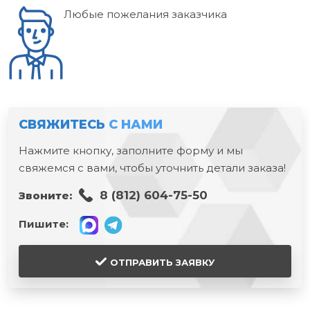
Любые пожелания заказчика
СВЯЖИТЕСЬ
С НАМИ
Нажмите кнопку, заполните форму и мы
свяжемся с вами, чтобы уточнить детали заказа!
8 (812) 604-75-50
Звоните:
Пишите:
ОТПРАВИТЬ ЗАЯВКУ