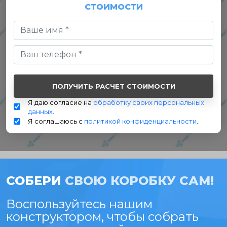
СТОИМОСТИ
Я даю согласие на
обработку своих персональных
данных
.
Я соглашаюсь с
политикой конфиденциальности
.
СОБЕРИ
СВОЮ КОРОБКУ САМ!
Воспользуйтесь нашим
конструктором, чтобы собрать