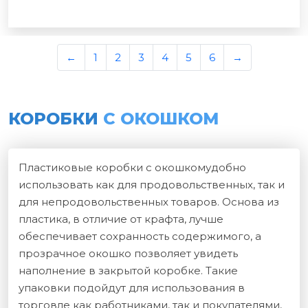
←
1
2
3
4
5
6
→
КОРОБКИ
С ОКОШКОМ
Пластиковые коробки с окошкомудобно
использовать как для продовольственных, так и
для непродовольственных товаров. Основа из
пластика, в отличие от крафта, лучше
обеспечивает сохранность содержимого, а
прозрачное окошко позволяет увидеть
наполнение в закрытой коробке. Такие
упаковки подойдут для использования в
торговле как работниками, так и покупателями,