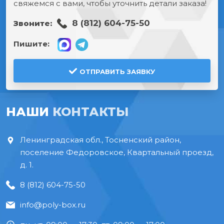
свяжемся с вами, чтобы уточнить детали заказа!
8 (812) 604-75-50
Звоните:
Пишите:
ОТПРАВИТЬ ЗАЯВКУ
НАШИ
КОНТАКТЫ
Ленинградская обл., Тосненский район,
поселение Федоровское, Квартальный проезд,
д. 1.
8 (812) 604-75-50
info@poly-box.ru