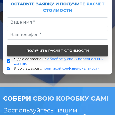
ОСТАВЬТЕ ЗАЯВКУ И ПОЛУЧИТЕ
РАСЧЕТ
СТОИМОСТИ
Я даю согласие на
обработку своих персональных
данных
.
Я соглашаюсь с
политикой конфиденциальности
.
СОБЕРИ
СВОЮ КОРОБКУ САМ!
Воспользуйтесь нашим