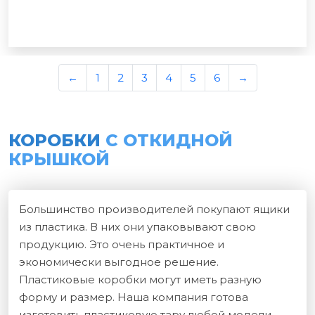
←
1
2
3
4
5
6
→
КОРОБКИ
С ОТКИДНОЙ
КРЫШКОЙ
Большинство производителей покупают ящики
из пластика. В них они упаковывают свою
продукцию. Это очень практичное и
экономически выгодное решение.
Пластиковые коробки могут иметь разную
форму и размер. Наша компания готова
изготовить пластиковую тару любой модели.