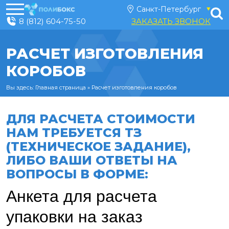
8 (812) 604-75-50
ЗАКАЗАТЬ ЗВОНОК
РАСЧЕТ ИЗГОТОВЛЕНИЯ
КОРОБОВ
Вы здесь:
Главная страница
»
Расчет изготовления коробов
ДЛЯ РАСЧЕТА СТОИМОСТИ
НАМ ТРЕБУЕТСЯ ТЗ
(ТЕХНИЧЕСКОЕ ЗАДАНИЕ),
ЛИБО ВАШИ ОТВЕТЫ НА
ВОПРОСЫ В ФОРМЕ: