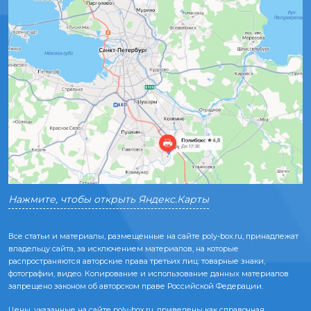
Нажмите, чтобы открыть Яндекс.Карты
Все статьи и материалы, размещенные на сайте poly-box.ru, принадлежат
владельцу сайта, за исключением материалов, на которые
распространяются авторские права третьих лиц: товарные знаки,
фотографии, видео. Копирование и использование данных материалов
запрещено законом об авторском праве Российской Федерации.
Цены, указанные на сайте poly-box.ru, приведены как справочная