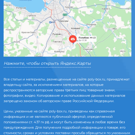
Нажмите, чтобы открыть Яндекс.Карты
Все статьи и материалы, размещенные на сайте poly-box.ru, принадлежат
владельцу сайта, за исключением материалов, на которые
распространяются авторские права третьих лиц: товарные знаки,
фотографии, видео. Копирование и использование данных материалов
запрещено законом об авторском праве Российской Федерации.
Цены, указанные на сайте poly-box.ru, приведены как справочная
информация и не являются публичной офертой, определяемой
положениями ст. 437 гк рф, и могут быть изменены в любое время без
предупреждения. Для получения подробной информации о товаре, его
стоимости, сроках и условиях поставки просьба обращаться по указанным