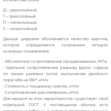
Д – двухслойный;
Т – трехслойный;
П – пятислойный;
С – семислойный.
Дальше цифрами обозначается качество картона,
которое определяется сочетанием четырех
основных показателей:
• Абсолютное сопротивление продавливанию, МПа
• Удельное сопротивление разрыву вдоль гофров
по линии рилёвки после выполнения двойного
перегиба на 180°, кН/м
• Стойкость к торцевому сжатию, кН/м
• Сопротивление расслаиванию, кН/м.
Для каждой из этих характеристик существует свой
отдельный ГОСТ. У поставщиков обычно есть
справочные таблицы, в которых приведены данные