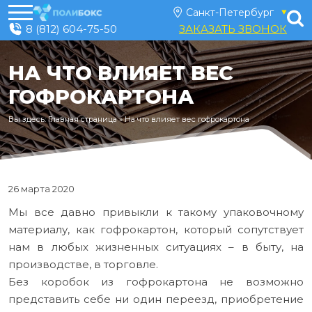
8 (812) 604-75-50
ЗАКАЗАТЬ ЗВОНОК
НА ЧТО ВЛИЯЕТ ВЕС
ГОФРОКАРТОНА
Вы здесь:
Главная страница
»
На что влияет вес гофрокартона
26 марта 2020
Мы все давно привыкли к такому упаковочному
материалу, как гофрокартон, который сопутствует
нам в любых жизненных ситуациях – в быту, на
производстве, в торговле.
Без коробок из гофрокартона не возможно
представить себе ни один переезд, приобретение