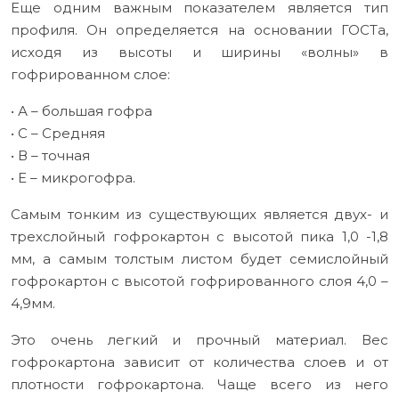
Еще одним важным показателем является тип
профиля. Он определяется на основании ГОСТа,
исходя из высоты и ширины «волны» в
гофрированном слое:
• А – большая гофра
• С – Средняя
• В – точная
• Е – микрогофра.
Самым тонким из существующих является двух- и
трехслойный гофрокартон с высотой пика 1,0 -1,8
мм, а самым толстым листом будет семислойный
гофрокартон с высотой гофрированного слоя 4,0 –
4,9мм.
Это очень легкий и прочный материал. Вес
гофрокартона зависит от количества слоев и от
плотности гофрокартона. Чаще всего из него